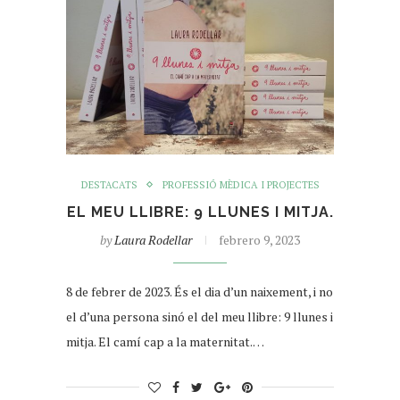
DESTACATS
PROFESSIÓ MÈDICA I PROJECTES
EL MEU LLIBRE: 9 LLUNES I MITJA.
by
Laura Rodellar
febrero 9, 2023
8 de febrer de 2023. És el dia d’un naixement, i no
el d’una persona sinó el del meu llibre: 9 llunes i
mitja. El camí cap a la maternitat.…