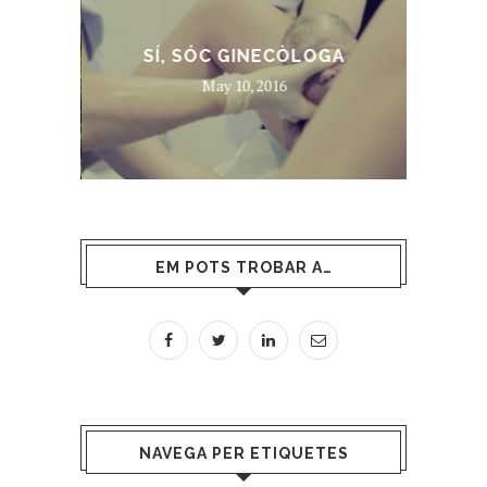
TU
SÍ, SÓC GINECÒLOGA
May 10, 2016
EM POTS TROBAR A…
NAVEGA PER ETIQUETES