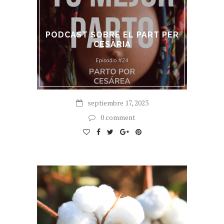
PODCAST SOBRE EL PART PER
CESÀRIA
septiembre 17, 2023
0 comment