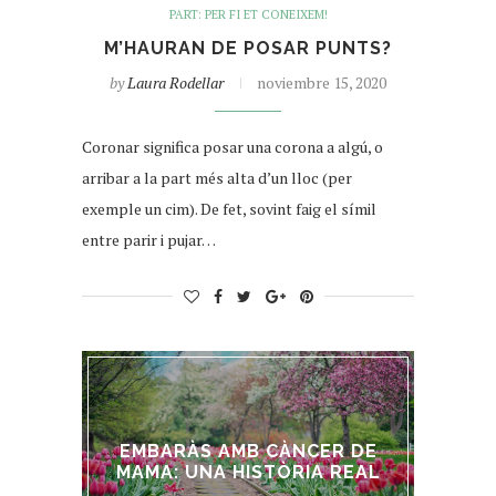
PART: PER FI ET CONEIXEM!
M’HAURAN DE POSAR PUNTS?
by
Laura Rodellar
noviembre 15, 2020
Coronar significa posar una corona a algú, o
arribar a la part més alta d’un lloc (per
exemple un cim). De fet, sovint faig el símil
entre parir i pujar…
EMBARÀS AMB CÀNCER DE
MAMA: UNA HISTÒRIA REAL