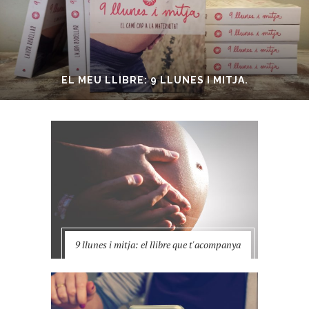
EL MEU LLIBRE: 9 LLUNES I MITJA.
9 llunes i mitja: el llibre que t'acompanya