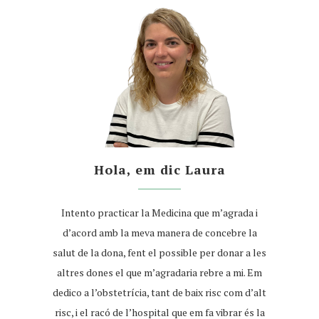
Hola, em dic Laura
Intento practicar la Medicina que m’agrada i
d’acord amb la meva manera de concebre la
salut de la dona, fent el possible per donar a les
altres dones el que m’agradaria rebre a mi. Em
dedico a l’obstetrícia, tant de baix risc com d’alt
risc, i el racó de l’hospital que em fa vibrar és la