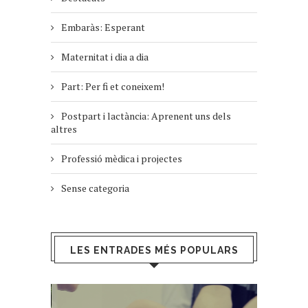
Embaràs: Esperant
Maternitat i dia a dia
Part: Per fi et coneixem!
Postpart i lactància: Aprenent uns dels
altres
Professió mèdica i projectes
Sense categoria
LES ENTRADES MÉS POPULARS