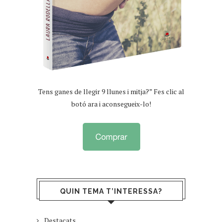
Tens ganes de llegir 9 llunes i mitja?” Fes clic al
botó ara i aconsegueix-lo!
QUIN TEMA T’INTERESSA?
Destacats