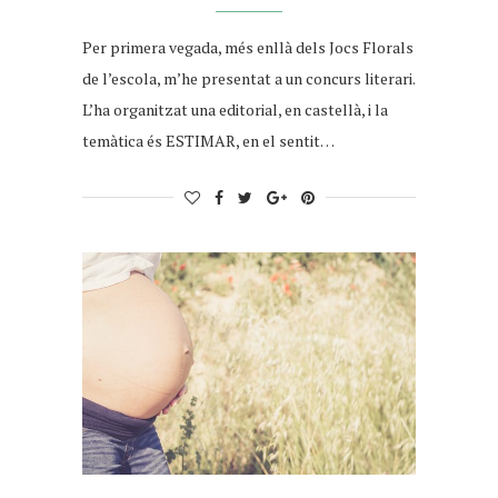
Per primera vegada, més enllà dels Jocs Florals
de l’escola, m’he presentat a un concurs literari.
L’ha organitzat una editorial, en castellà, i la
temàtica és ESTIMAR, en el sentit…