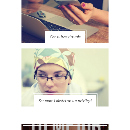
Consultes virtuals
Ser mare i obstetra: un privilegi