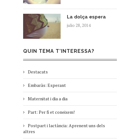
La dolça espera
julio 28, 2014
QUIN TEMA T’INTERESSA?
Destacats
Embaràs: Esperant
Maternitat i dia a dia
Part: Per fi et coneixem!
Postpart i lactància: Aprenent uns dels
altres