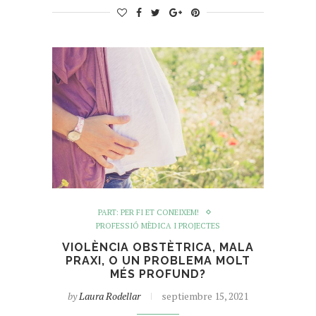
PART: PER FI ET CONEIXEM!
PROFESSIÓ MÈDICA I PROJECTES
VIOLÈNCIA OBSTÈTRICA, MALA
PRAXI, O UN PROBLEMA MOLT
MÉS PROFUND?
by
Laura Rodellar
septiembre 15, 2021