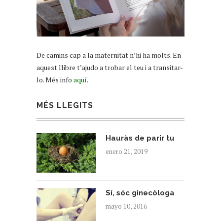
De camins cap a la maternitat n’hi ha molts. En
aquest llibre t’ajudo a trobar el teu i a transitar-
lo. Més info
aquí
.
MÉS LLEGITS
Hauràs de parir tu
enero 21, 2019
Sí, sóc ginecòloga
mayo 10, 2016