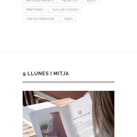
PROFESSIÓ MÈDICA
PROJECTES
SALUT
SÍMPTOMES
TAXA DE CESÀRIES
TERCER TRIMESTRE
TRIBU
9 LLUNES I MITJA