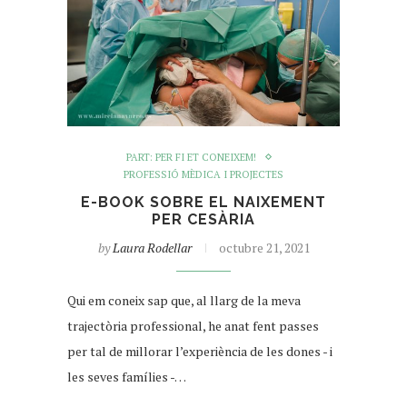
PART: PER FI ET CONEIXEM!
PROFESSIÓ MÈDICA I PROJECTES
E-BOOK SOBRE EL NAIXEMENT
PER CESÀRIA
by
Laura Rodellar
octubre 21, 2021
Qui em coneix sap que, al llarg de la meva
trajectòria professional, he anat fent passes
per tal de millorar l’experiència de les dones - i
les seves famílies -…