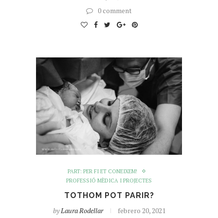
0 comment
PART: PER FI ET CONEIXEM!
PROFESSIÓ MÈDICA I PROJECTES
TOTHOM POT PARIR?
by
Laura Rodellar
febrero 20, 2021